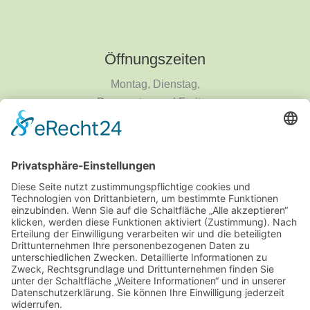
Öffnungszeiten
Montag, Dienstag,
Donnerstag und Freitag
9 - 18 Uhr
Mittwoch und Samstag
9 - 14 Uhr
Informationen
Über uns
Produktanfrage