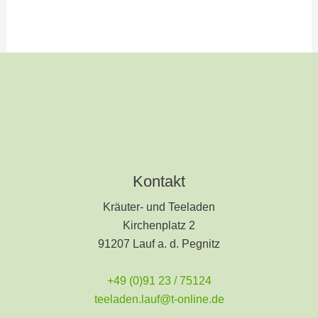
Kontakt
Kräuter- und Teeladen
Kirchenplatz 2
91207 Lauf a. d. Pegnitz
+49 (0)91 23 / 75124
teeladen.lauf@t-online.de