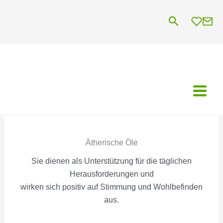
Zum
Suchen
Inhalt
springen
Ätherische Öle
Sie dienen als Unterstützung für die täglichen
Herausforderungen und
wirken sich positiv auf Stimmung und Wohlbefinden
aus.