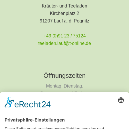
Kräuter- und Teeladen
Kirchenplatz 2
91207 Lauf a. d. Pegnitz
+49 (0)91 23 / 75124
teeladen.lauf@t-online.de
Öffnungszeiten
Montag, Dienstag,
Donnerstag und Freitag
9 - 18 Uhr
Mittwoch und Samstag
9 - 14 Uhr