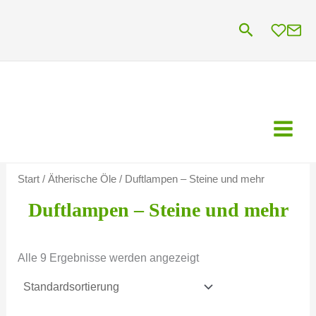
Zum
Suchen
Inhalt
springen
Start
/
Ätherische Öle
/ Duftlampen – Steine und mehr
Duftlampen – Steine und mehr
Alle 9 Ergebnisse werden angezeigt