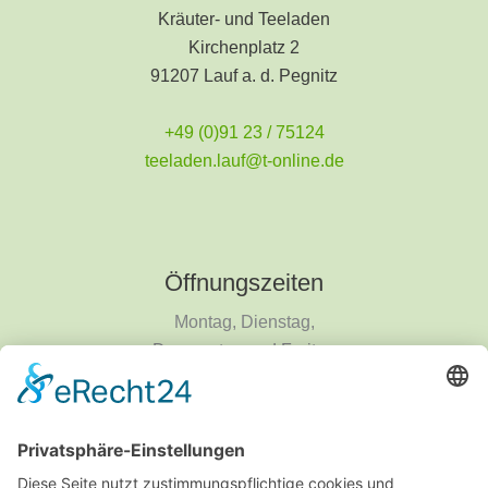
Kräuter- und Teeladen
Kirchenplatz 2
91207 Lauf a. d. Pegnitz
+49 (0)91 23 / 75124
teeladen.lauf@t-online.de
Öffnungszeiten
Montag, Dienstag,
Donnerstag und Freitag
9 - 18 Uhr
Mittwoch und Samstag
9 - 14 Uhr