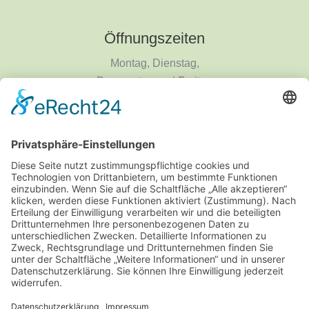
Öffnungszeiten
Montag, Dienstag,
Donnerstag und Freitag
9 - 18 Uhr
Mittwoch und Samstag
9 - 14 Uhr
Informationen
Über uns
Produktanfrage
Impressum