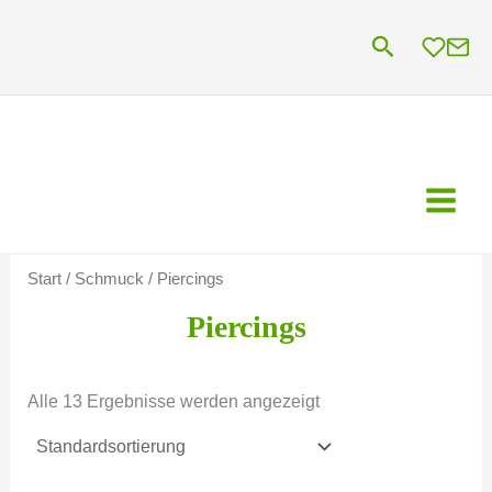
Zum
Suchen
Inhalt
springen
Start
/
Schmuck
/ Piercings
Piercings
Alle 13 Ergebnisse werden angezeigt