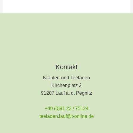
Kontakt
Kräuter- und Teeladen
Kirchenplatz 2
91207 Lauf a. d. Pegnitz
+49 (0)91 23 / 75124
teeladen.lauf@t-online.de