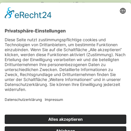
Donnerstag und Freitag
9 - 18 Uhr
Mittwoch und Samstag
9 - 14 Uhr
Informationen
Über uns
Produktanfrage
Impressum
Datenschutzerklärung
Informationspflichten