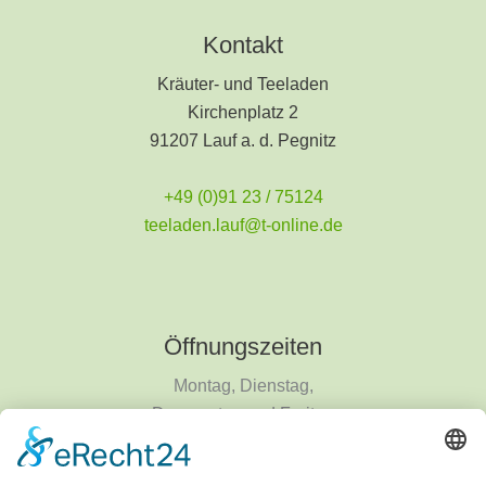
Kontakt
Kräuter- und Teeladen
Kirchenplatz 2
91207 Lauf a. d. Pegnitz
+49 (0)91 23 / 75124
teeladen.lauf@t-online.de
Öffnungszeiten
Montag, Dienstag,
Donnerstag und Freitag
9 - 18 Uhr