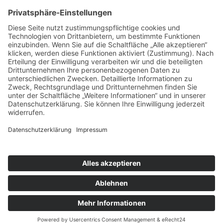
Mittwoch und Samstag
9 - 14 Uhr
Informationen
Über uns
Produktanfrage
Impressum
Datenschutzerklärung
Informationspflichten
Copyright © 2026 Kräuter und Teeladen Lauf