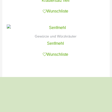
Kräutersalz hell
Wunschliste
Gewürze und Würzkräuter
Senfmehl
Wunschliste