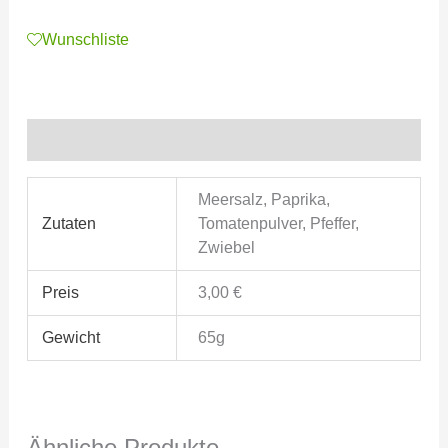
Wunschliste
Zusätzliche Informationen
Meersalz, Paprika,
Zutaten
Tomatenpulver, Pfeffer,
Zwiebel
Preis
3,00 €
Gewicht
65g
Ähnliche Produkte