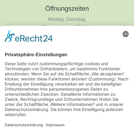
Öffnungszeiten
Montag, Dienstag,
Donnerstag und Freitag
9 - 18 Uhr
Mittwoch und Samstag
9 - 14 Uhr
Informationen
Über uns
Produktanfrage
Impressum
Datenschutzerklärung