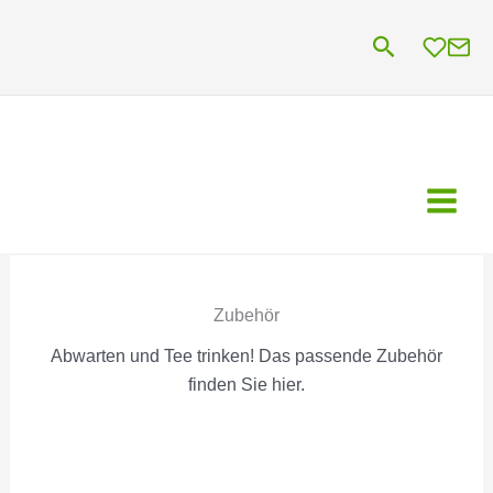
Zum
Suchen
Inhalt
springen
Zubehör
Abwarten und Tee trinken! Das passende Zubehör
finden Sie hier.