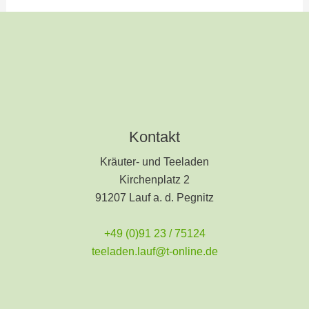
Kontakt
Kräuter- und Teeladen
Kirchenplatz 2
91207 Lauf a. d. Pegnitz
+49 (0)91 23 / 75124
teeladen.lauf@t-online.de