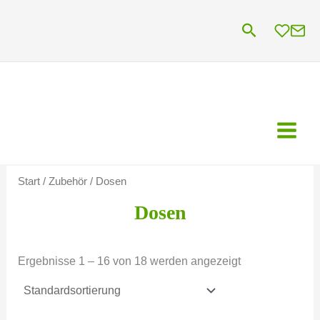
Zum
Suchen
Inhalt
springen
Start
/
Zubehör
/ Dosen
Dosen
Ergebnisse 1 – 16 von 18 werden angezeigt