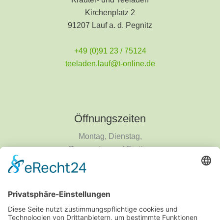
Kirchenplatz 2
91207 Lauf a. d. Pegnitz
+49 (0)91 23 / 75124
teeladen.lauf@t-online.de
Öffnungszeiten
Montag, Dienstag,
Donnerstag und Freitag
9 - 18 Uhr
Mittwoch und Samstag
9 - 14 Uhr