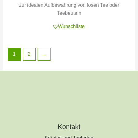
zur idealen Aufbewahrung von losen Tee oder
Teebeuteln
Wunschliste
1
2
→
Kontakt
Kräuter- und Teeladen