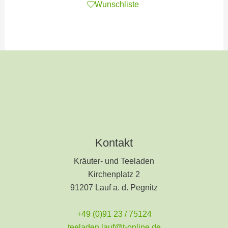
Wunschliste
Kontakt
Kräuter- und Teeladen
Kirchenplatz 2
91207 Lauf a. d. Pegnitz
+49 (0)91 23 / 75124
teeladen.lauf@t-online.de