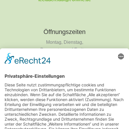
Öffnungszeiten
Montag, Dienstag,
Donnerstag und Freitag
9 - 18 Uhr
Mittwoch und Samstag
9 - 14 Uhr
Informationen
Über uns