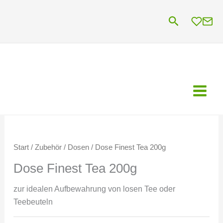
Zum
Suchen
Inhalt
springen
Start
/
Zubehör
/
Dosen
/ Dose Finest Tea 200g
Dose Finest Tea 200g
zur idealen Aufbewahrung von losen Tee oder
Teebeuteln