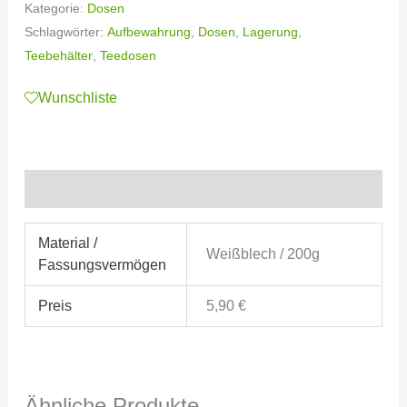
Kategorie:
Dosen
Schlagwörter:
Aufbewahrung
,
Dosen
,
Lagerung
,
Teebehälter
,
Teedosen
Wunschliste
Zusätzliche Informationen
Material /
Weißblech / 200g
Fassungsvermögen
Preis
5,90 €
Ähnliche Produkte