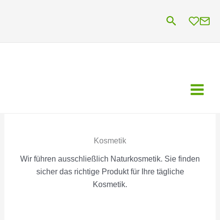
Zum
Suchen
Inhalt
springen
Kosmetik
Wir führen ausschließlich Naturkosmetik. Sie finden
sicher das richtige Produkt für Ihre tägliche
Kosmetik.