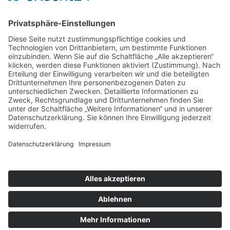
Mittwoch und Samstag
9 - 14 Uhr
Informationen
Über uns
Produktanfrage
Impressum
Datenschutzerklärung
Informationspflichten
Copyright © 2026 Kräuter und Teeladen Lauf