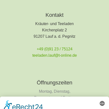
Kontakt
Kräuter- und Teeladen
Kirchenplatz 2
91207 Lauf a. d. Pegnitz
+49 (0)91 23 / 75124
teeladen.lauf@t-online.de
Öffnungszeiten
Montag, Dienstag,
Donnerstag und Freitag
9 - 18 Uhr