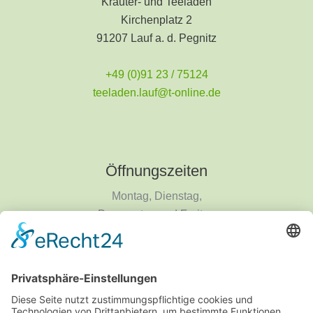
Kräuter- und Teeladen
Kirchenplatz 2
91207 Lauf a. d. Pegnitz
+49 (0)91 23 / 75124
teeladen.lauf@t-online.de
Öffnungszeiten
Montag, Dienstag,
Donnerstag und Freitag
9 - 18 Uhr
Mittwoch und Samstag
9 - 14 Uhr