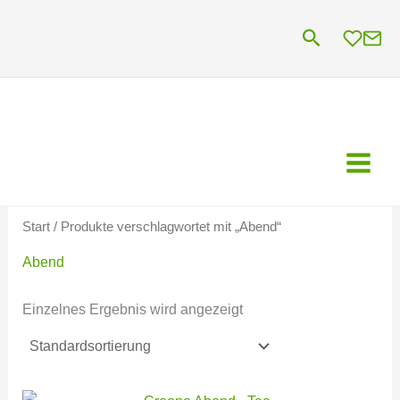
Zum
Suchen
Inhalt
springen
Start
/ Produkte verschlagwortet mit „Abend“
Abend
Einzelnes Ergebnis wird angezeigt