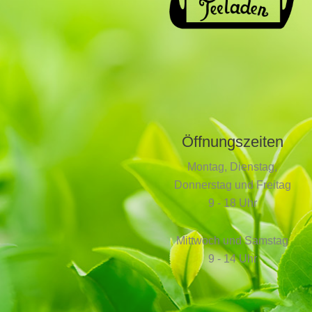
Öffnungszeiten
Montag, Dienstag,
Donnerstag und Freitag
9 - 18 Uhr
Mittwoch und Samstag
9 - 14 Uhr