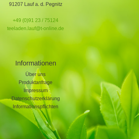
91207 Lauf a. d. Pegnitz
+49 (0)91 23 / 75124
teeladen.lauf@t-online.de
Informationen
Über uns
Produktanfrage
Impressum
Datenschutzerklärung
Informationspflichten