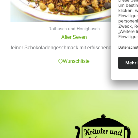
Rotbusch und Honigbusch
After Seven
feiner Schokoladengeschmack mit erfrischender Minznote
Wunschliste