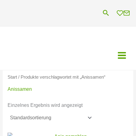
Zum
Suchen
Inhalt
springen
Start
/ Produkte verschlagwortet mit „Anissamen“
Anissamen
Einzelnes Ergebnis wird angezeigt