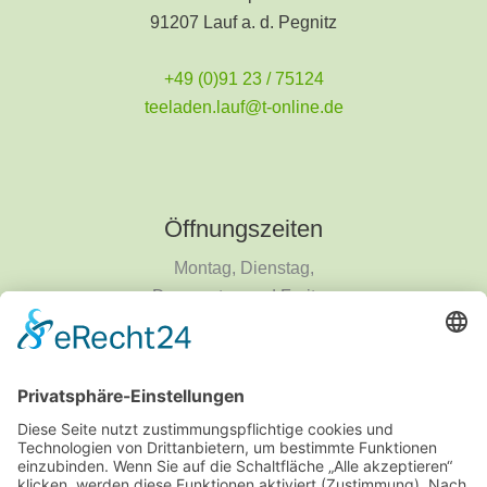
91207 Lauf a. d. Pegnitz
+49 (0)91 23 / 75124
teeladen.lauf@t-online.de
Öffnungszeiten
Montag, Dienstag,
Donnerstag und Freitag
9 - 18 Uhr
Mittwoch und Samstag
9 - 14 Uhr