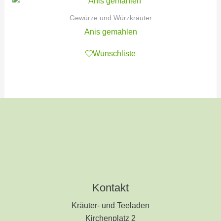
Gewürze und Würzkräuter
Anis gemahlen
Wunschliste
Kontakt
Kräuter- und Teeladen
Kirchenplatz 2