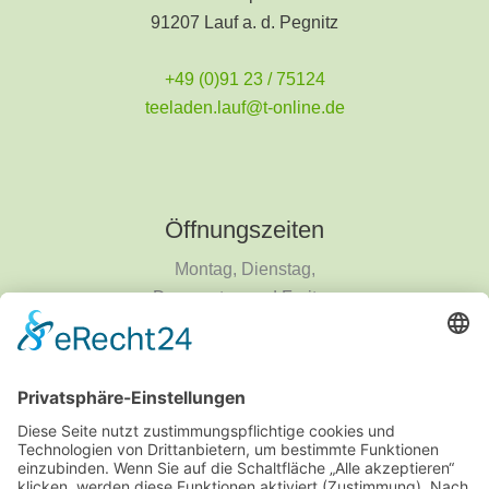
91207 Lauf a. d. Pegnitz
+49 (0)91 23 / 75124
teeladen.lauf@t-online.de
Öffnungszeiten
Montag, Dienstag,
Donnerstag und Freitag
9 - 18 Uhr
Mittwoch und Samstag
9 - 14 Uhr