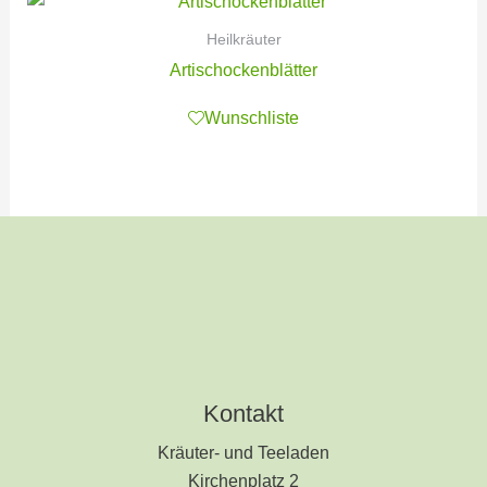
Heilkräuter
Artischockenblätter
Wunschliste
Kontakt
Kräuter- und Teeladen
Kirchenplatz 2