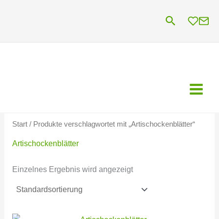
Zum
Suchen
Inhalt
springen
Start
/ Produkte verschlagwortet mit „Artischockenblätter“
Artischockenblätter
Einzelnes Ergebnis wird angezeigt