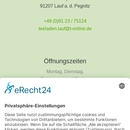
91207 Lauf a. d. Pegnitz
+49 (0)91 23 / 75124
teeladen.lauf@t-online.de
Öffnungszeiten
Montag, Dienstag,
Donnerstag und Freitag
9 - 18 Uhr
Mittwoch und Samstag
9 - 14 Uhr