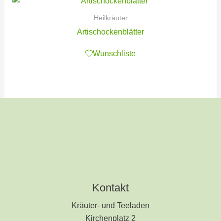
Heilkräuter
Artischockenblätter
Wunschliste
Kontakt
Kräuter- und Teeladen
Kirchenplatz 2