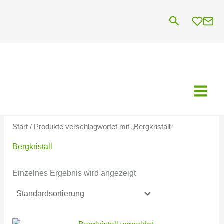
Zum
Suchen
Inhalt
springen
Start
/ Produkte verschlagwortet mit „Bergkristall“
Bergkristall
Einzelnes Ergebnis wird angezeigt