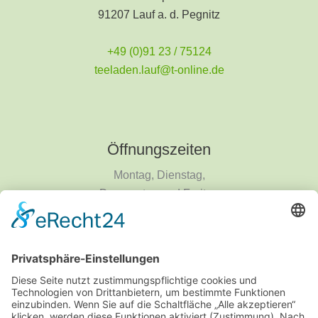
91207 Lauf a. d. Pegnitz
+49 (0)91 23 / 75124
teeladen.lauf@t-online.de
Öffnungszeiten
Montag, Dienstag,
Donnerstag und Freitag
9 - 18 Uhr
Mittwoch und Samstag
9 - 14 Uhr