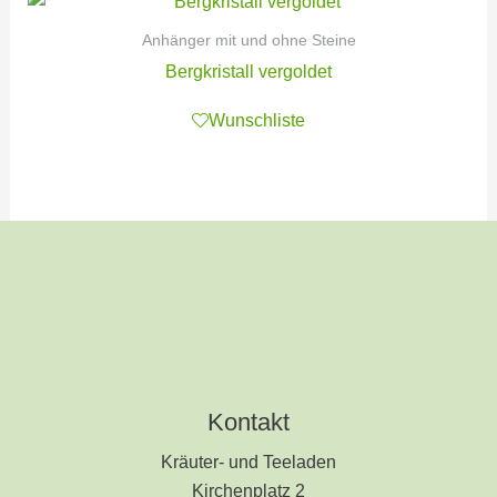
Anhänger mit und ohne Steine
Bergkristall vergoldet
Wunschliste
Kontakt
Kräuter- und Teeladen
Kirchenplatz 2