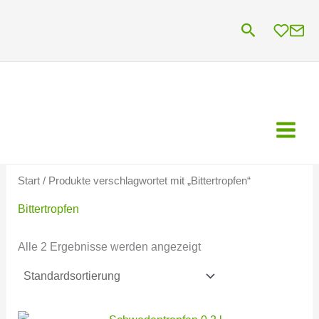
Zum
Suchen
Inhalt
springen
Start
/ Produkte verschlagwortet mit „Bittertropfen“
Bittertropfen
Alle 2 Ergebnisse werden angezeigt