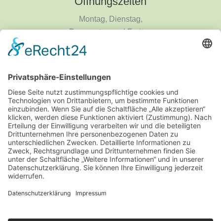
Öffnungszeiten
Montag, Dienstag,
Donnerstag und Freitag
9 - 18 Uhr
Mittwoch und Samstag
9 - 14 Uhr
Informationen
Über uns
Produktanfrage
Impressum
Datenschutzerklärung
Informationspflichten