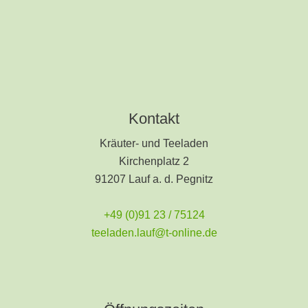
Kontakt
Kräuter- und Teeladen
Kirchenplatz 2
91207 Lauf a. d. Pegnitz
+49 (0)91 23 / 75124
teeladen.lauf@t-online.de