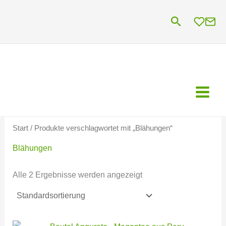
Zum
Suchen
Inhalt
springen
Start
/ Produkte verschlagwortet mit „Blähungen“
Blähungen
Alle 2 Ergebnisse werden angezeigt