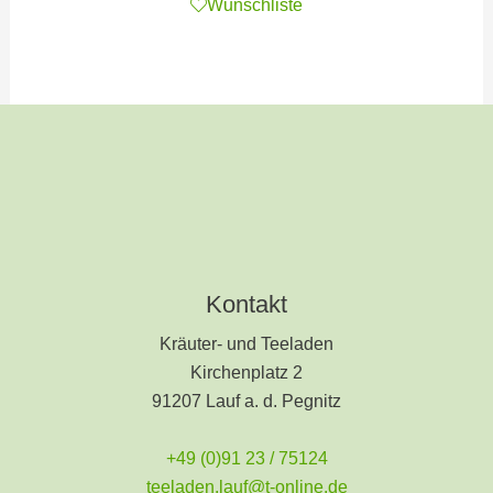
Wunschliste
Kontakt
Kräuter- und Teeladen
Kirchenplatz 2
91207 Lauf a. d. Pegnitz
+49 (0)91 23 / 75124
teeladen.lauf@t-online.de