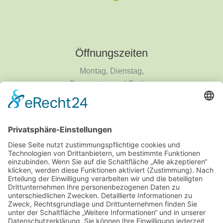
Öffnungszeiten
Montag, Dienstag,
Donnerstag und Freitag
9 - 18 Uhr
Mittwoch und Samstag
9 - 14 Uhr
Informationen
Über uns