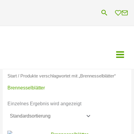
Zum
Suchen
Inhalt
springen
Start
/ Produkte verschlagwortet mit „Brennesselblätter“
Brennesselblätter
Einzelnes Ergebnis wird angezeigt