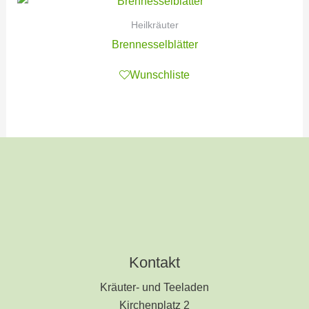
Heilkräuter
Brennesselblätter
Wunschliste
Kontakt
Kräuter- und Teeladen
Kirchenplatz 2