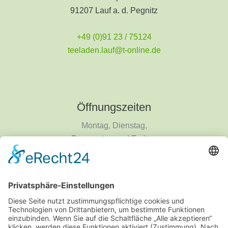
91207 Lauf a. d. Pegnitz
+49 (0)91 23 / 75124
teeladen.lauf@t-online.de
Öffnungszeiten
Montag, Dienstag,
Donnerstag und Freitag
9 - 18 Uhr
Mittwoch und Samstag
9 - 14 Uhr