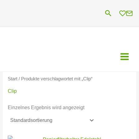
Zum
Suchen
Inhalt
springen
Start
/ Produkte verschlagwortet mit „Clip“
Clip
Einzelnes Ergebnis wird angezeigt