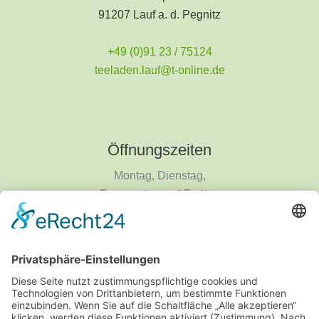
91207 Lauf a. d. Pegnitz
+49 (0)91 23 / 75124
teeladen.lauf@t-online.de
Öffnungszeiten
Montag, Dienstag,
Donnerstag und Freitag
9 - 18 Uhr
Mittwoch und Samstag
9 - 14 Uhr