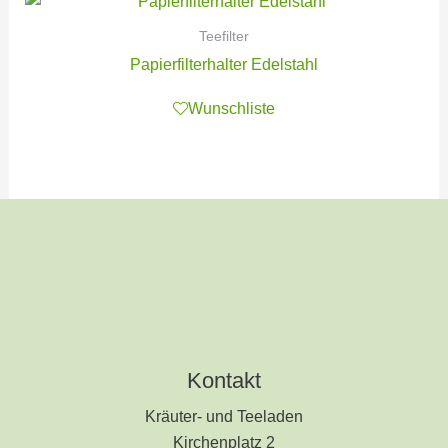
Teefilter
Papierfilterhalter Edelstahl
Wunschliste
Kontakt
Kräuter- und Teeladen
Kirchenplatz 2