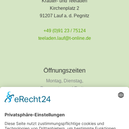
Kräuter- und Teeladen
Kirchenplatz 2
91207 Lauf a. d. Pegnitz
+49 (0)91 23 / 75124
teeladen.lauf@t-online.de
Öffnungszeiten
Montag, Dienstag,
Donnerstag und Freitag
9 - 18 Uhr
Mittwoch und Samstag
9 - 14 Uhr