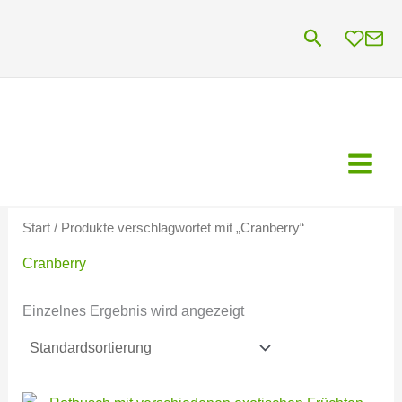
Zum
Suchen
Inhalt
springen
Start
/ Produkte verschlagwortet mit „Cranberry“
Cranberry
Einzelnes Ergebnis wird angezeigt