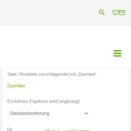
Zum
Suchen
Inhalt
springen
Start
/ Produkte verschlagwortet mit „Darmtee“
Darmtee
Einzelnes Ergebnis wird angezeigt