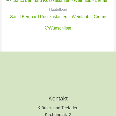
Hautpflege
Sanct Bernhard Rosskastanien – Weinlaub – Creme
Wunschliste
Kontakt
Kräuter- und Teeladen
Kirchenplatz 2