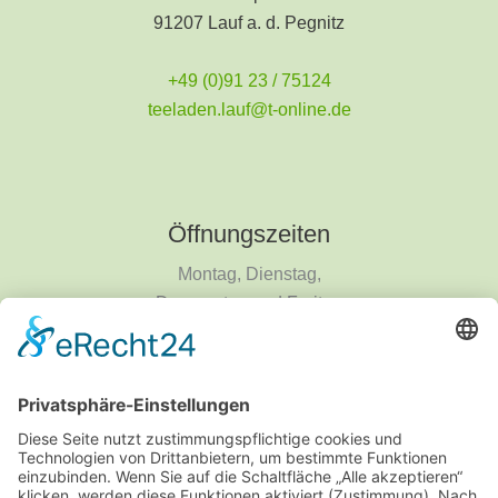
91207 Lauf a. d. Pegnitz
+49 (0)91 23 / 75124
teeladen.lauf@t-online.de
Öffnungszeiten
Montag, Dienstag,
Donnerstag und Freitag
9 - 18 Uhr
Mittwoch und Samstag
9 - 14 Uhr