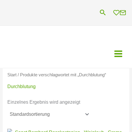
Zum
Suchen
Inhalt
springen
Start
/ Produkte verschlagwortet mit „Durchblutung“
Durchblutung
Einzelnes Ergebnis wird angezeigt