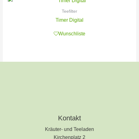
Teefilter
Timer Digital
Wunschliste
Kontakt
Kräuter- und Teeladen
Kirchenplatz 2