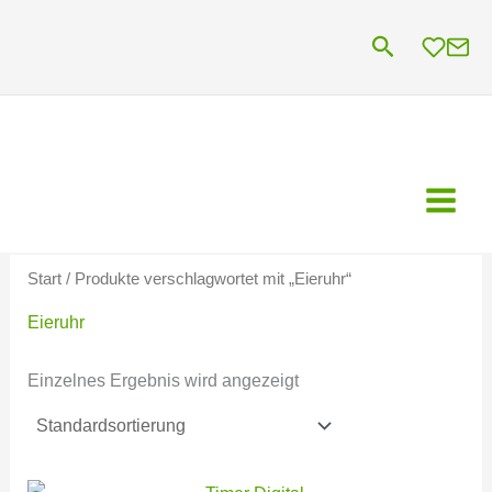
Zum
Suchen
Inhalt
springen
Start
/ Produkte verschlagwortet mit „Eieruhr“
Eieruhr
Einzelnes Ergebnis wird angezeigt