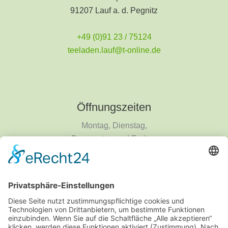
91207 Lauf a. d. Pegnitz
+49 (0)91 23 / 75124
teeladen.lauf@t-online.de
Öffnungszeiten
Montag, Dienstag,
Donnerstag und Freitag
9 - 18 Uhr
Mittwoch und Samstag
9 - 14 Uhr