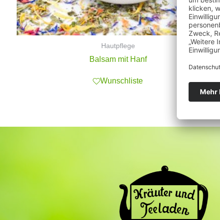
Hautpflege
Balsam mit Hanf
Wunschliste