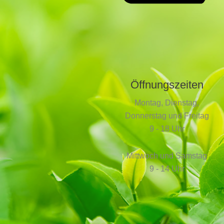
Öffnungszeiten
Montag, Dienstag,
Donnerstag und Freitag
9 - 18 Uhr
Mittwoch und Samstag
9 - 14 Uhr