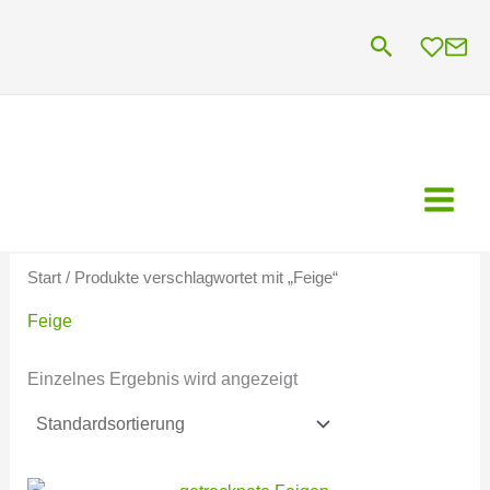
Zum
Suchen
Inhalt
springen
Start
/ Produkte verschlagwortet mit „Feige“
Feige
Einzelnes Ergebnis wird angezeigt