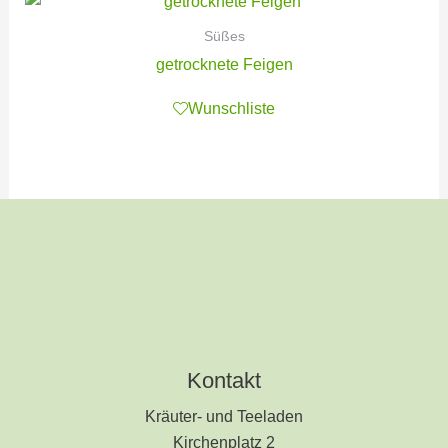
Süßes
getrocknete Feigen
Wunschliste
Kontakt
Kräuter- und Teeladen
Kirchenplatz 2