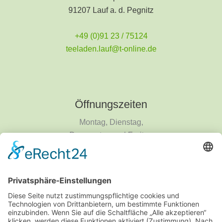
91207 Lauf a. d. Pegnitz
+49 (0)91 23 / 75124
teeladen.lauf@t-online.de
Öffnungszeiten
Montag, Dienstag,
Donnerstag und Freitag
9 - 18 Uhr
Mittwoch und Samstag
9 - 14 Uhr