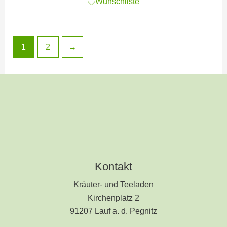
Wunschliste
1
2
→
Kontakt
Kräuter- und Teeladen
Kirchenplatz 2
91207 Lauf a. d. Pegnitz