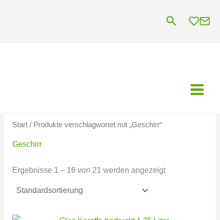
Zum
Suchen
Inhalt
springen
Start
/ Produkte verschlagwortet mit „Geschirr“
Geschirr
Ergebnisse 1 – 16 von 21 werden angezeigt