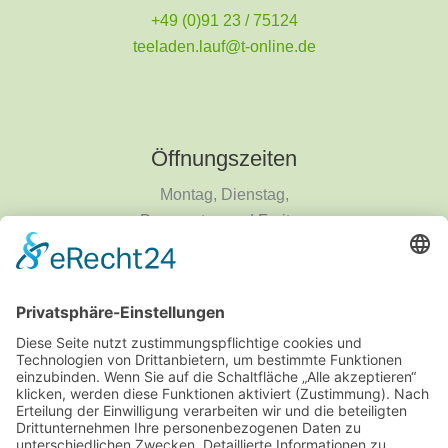
+49 (0)91 23 / 75124
teeladen.lauf@t-online.de
Öffnungszeiten
Montag, Dienstag,
Donnerstag und Freitag
9 - 18 Uhr
Mittwoch und Samstag
9 - 14 Uhr
Informationen