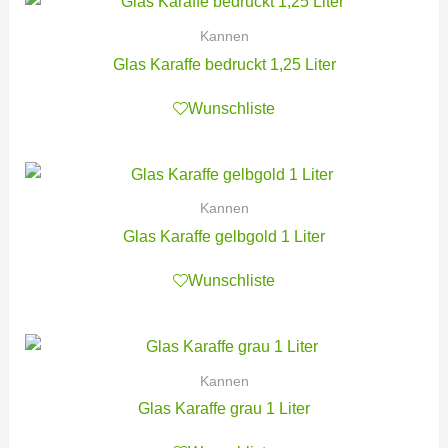
Kannen
Glas Karaffe bedruckt 1,25 Liter
Wunschliste
Kannen
Glas Karaffe gelbgold 1 Liter
Wunschliste
Kannen
Glas Karaffe grau 1 Liter