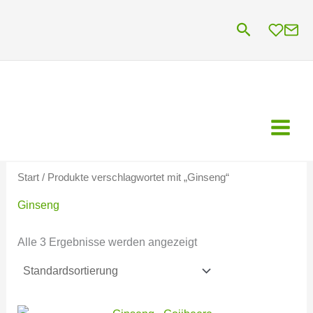
Zum
Suchen
Inhalt
springen
Start
/ Produkte verschlagwortet mit „Ginseng“
Ginseng
Alle 3 Ergebnisse werden angezeigt