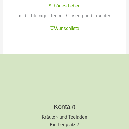
Schönes Leben
mild – blumiger Tee mit Ginseng und Früchten
Wunschliste
Kontakt
Kräuter- und Teeladen
Kirchenplatz 2