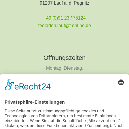
91207 Lauf a. d. Pegnitz
+49 (0)91 23 / 75124
teeladen.lauf@t-online.de
Öffnungszeiten
Montag, Dienstag,
Donnerstag und Freitag
9 - 18 Uhr
Mittwoch und Samstag
9 - 14 Uhr