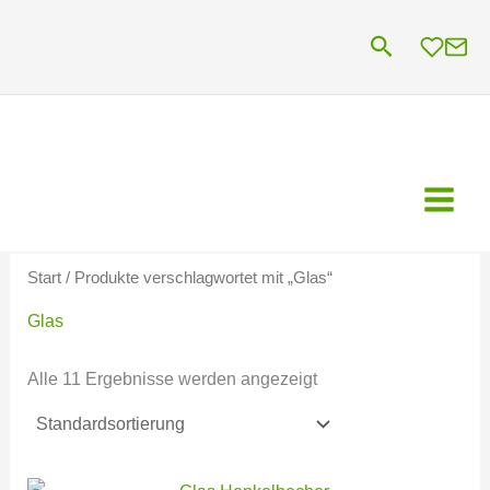
Zum
Suchen
Inhalt
springen
Start
/ Produkte verschlagwortet mit „Glas“
Glas
Alle 11 Ergebnisse werden angezeigt