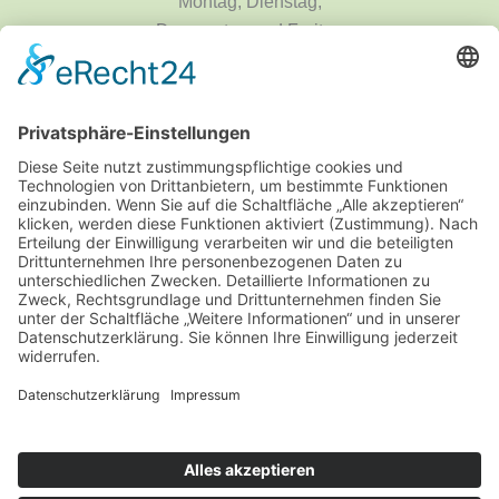
Montag, Dienstag,
Donnerstag und Freitag
9 - 18 Uhr
Mittwoch und Samstag
9 - 14 Uhr
Informationen
Über uns
Produktanfrage
Impressum
Datenschutzerklärung
Informationspflichten