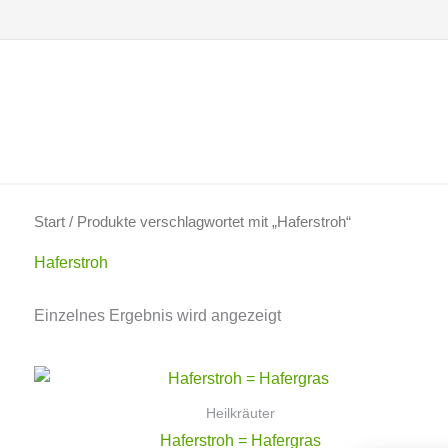
Zum
Inhalt
springen
Start
/ Produkte verschlagwortet mit „Haferstroh“
Haferstroh
Einzelnes Ergebnis wird angezeigt
Heilkräuter
Haferstroh = Hafergras