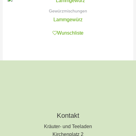
Gewürzmischungen
Lammgewürz
Wunschliste
Kontakt
Kräuter- und Teeladen
Kirchenplatz 2