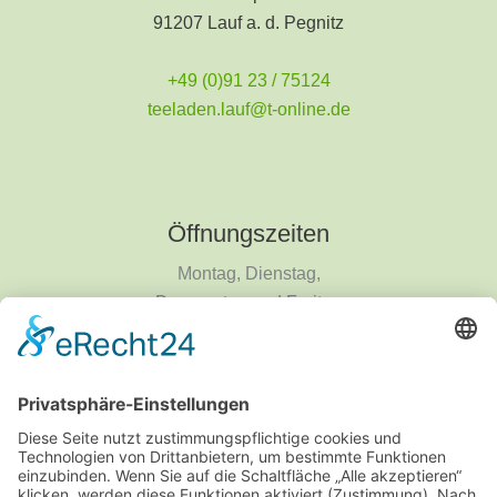
91207 Lauf a. d. Pegnitz
+49 (0)91 23 / 75124
teeladen.lauf@t-online.de
Öffnungszeiten
Montag, Dienstag,
Donnerstag und Freitag
9 - 18 Uhr
Mittwoch und Samstag
9 - 14 Uhr