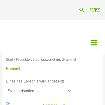
Zum
Suchen
Inhalt
springen
Start
/ Produkte verschlagwortet mit „Hammel“
Hammel
Einzelnes Ergebnis wird angezeigt