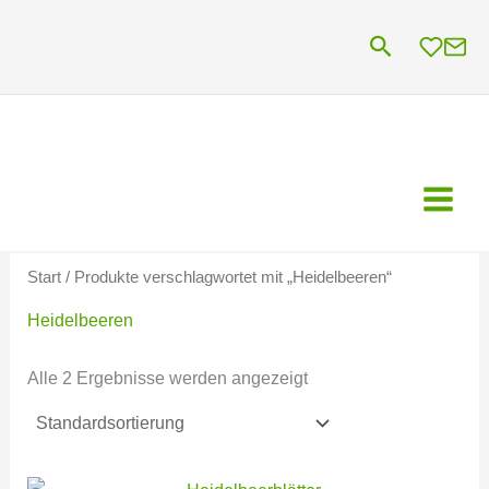
Zum
Suchen
Inhalt
springen
Start
/ Produkte verschlagwortet mit „Heidelbeeren“
Heidelbeeren
Alle 2 Ergebnisse werden angezeigt