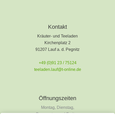
Kontakt
Kräuter- und Teeladen
Kirchenplatz 2
91207 Lauf a. d. Pegnitz
+49 (0)91 23 / 75124
teeladen.lauf@t-online.de
Öffnungszeiten
Montag, Dienstag,
Donnerstag und Freitag