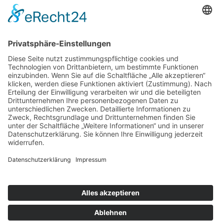
9 - 18 Uhr
Mittwoch und Samstag
9 - 14 Uhr
Informationen
Über uns
Produktanfrage
Impressum
Datenschutzerklärung
Informationspflichten