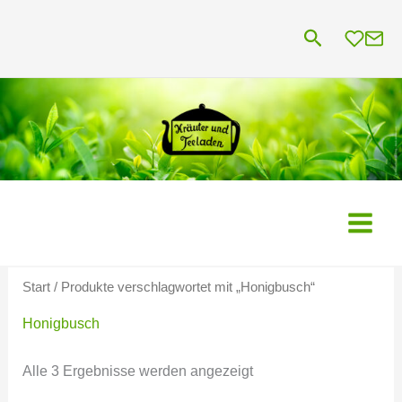
Zum
Suchen
Inhalt
springen
Start
/ Produkte verschlagwortet mit „Honigbusch“
Honigbusch
Alle 3 Ergebnisse werden angezeigt