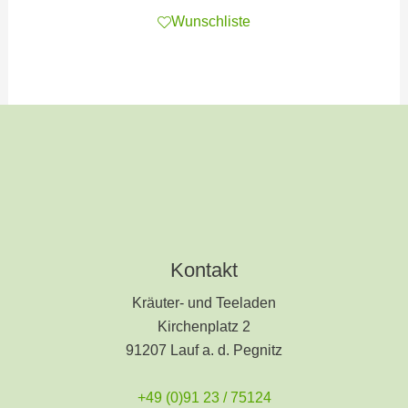
Wunschliste
Kontakt
Kräuter- und Teeladen
Kirchenplatz 2
91207 Lauf a. d. Pegnitz
+49 (0)91 23 / 75124