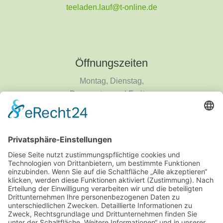
teeladen.lauf@t-online.de
Öffnungszeiten
Montag, Dienstag,
Donnerstag und Freitag
9 - 18 Uhr
Mittwoch und Samstag
9 - 14 Uhr
Informationen
Über uns