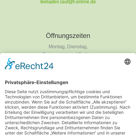
teeladen.lauf@t-online.de
Öffnungszeiten
Montag, Dienstag,
Donnerstag und Freitag
9 - 18 Uhr
Mittwoch und Samstag
9 - 14 Uhr
Informationen
Über uns