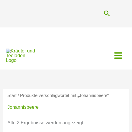
Zum
Inhalt
Suchen
springen
Start
/ Produkte verschlagwortet mit „Johannisbeere“
Johannisbeere
Alle 2 Ergebnisse werden angezeigt