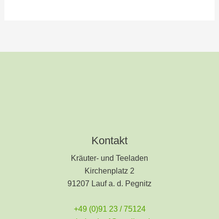
Kontakt
Kräuter- und Teeladen
Kirchenplatz 2
91207 Lauf a. d. Pegnitz
+49 (0)91 23 / 75124