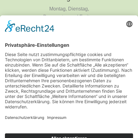
Montag, Dienstag,
Donnerstag und Freitag
9 - 18 Uhr
Mittwoch und Samstag
9 - 14 Uhr
Informationen
Über uns
Produktanfrage
Impressum
Datenschutzerklärung
Informationspflichten