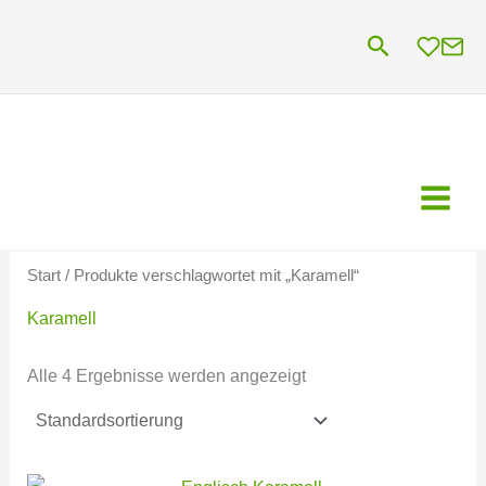
Zum
Suchen
Inhalt
springen
Start
/ Produkte verschlagwortet mit „Karamell“
Karamell
Alle 4 Ergebnisse werden angezeigt