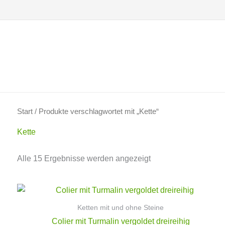
Zum
Inhalt
springen
Start
/ Produkte verschlagwortet mit „Kette“
Kette
Alle 15 Ergebnisse werden angezeigt
Ketten mit und ohne Steine
Colier mit Turmalin vergoldet dreireihig