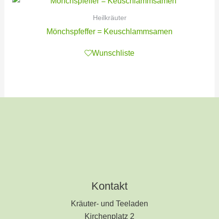
Heilkräuter
Mönchspfeffer = Keuschlammsamen
Wunschliste
Kontakt
Kräuter- und Teeladen
Kirchenplatz 2