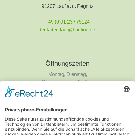
91207 Lauf a. d. Pegnitz
+49 (0)91 23 / 75124
teeladen.lauf@t-online.de
Öffnungszeiten
Montag, Dienstag,
Donnerstag und Freitag
9 - 18 Uhr
Mittwoch und Samstag
9 - 14 Uhr