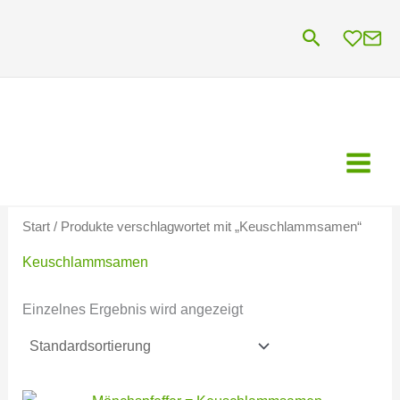
Zum
Suchen
Inhalt
springen
Start
/ Produkte verschlagwortet mit „Keuschlammsamen“
Keuschlammsamen
Einzelnes Ergebnis wird angezeigt