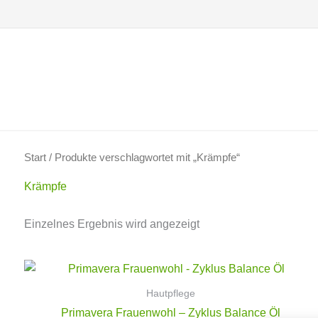
Zum
Inhalt
springen
Start
/ Produkte verschlagwortet mit „Krämpfe“
Krämpfe
Einzelnes Ergebnis wird angezeigt
Hautpflege
Primavera Frauenwohl – Zyklus Balance Öl