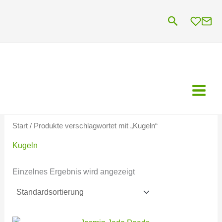
Zum
Suchen
Inhalt
springen
Start
/ Produkte verschlagwortet mit „Kugeln“
Kugeln
Einzelnes Ergebnis wird angezeigt