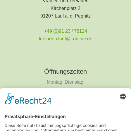
Kräuter- und Teeladen
Kirchenplatz 2
91207 Lauf a. d. Pegnitz
+49 (0)91 23 / 75124
teeladen.lauf@t-online.de
Öffnungszeiten
Montag, Dienstag,
Donnerstag und Freitag
9 - 18 Uhr
Mittwoch und Samstag
9 - 14 Uhr