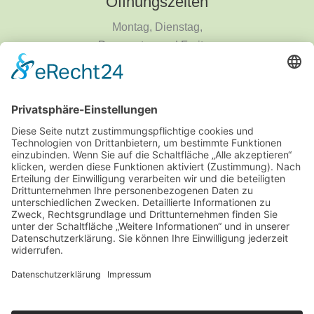
Öffnungszeiten
Montag, Dienstag,
Donnerstag und Freitag
9 - 18 Uhr
Mittwoch und Samstag
9 - 14 Uhr
Informationen
Über uns
Produktanfrage
Impressum
Datenschutzerklärung
Informationspflichten