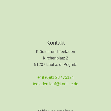
Kontakt
Kräuter- und Teeladen
Kirchenplatz 2
91207 Lauf a. d. Pegnitz
+49 (0)91 23 / 75124
teeladen.lauf@t-online.de