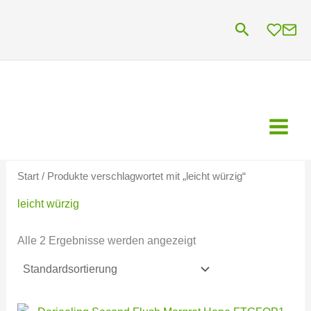
Zum
Suchen
Inhalt
springen
Start
/ Produkte verschlagwortet mit „leicht würzig“
leicht würzig
Alle 2 Ergebnisse werden angezeigt