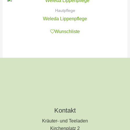
Hautpflege
Weleda Lippenpflege
Wunschliste
Kontakt
Kräuter- und Teeladen
Kirchenplatz 2