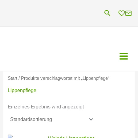
Zum
Suchen
Inhalt
springen
Start
/ Produkte verschlagwortet mit „Lippenpflege“
Lippenpflege
Einzelnes Ergebnis wird angezeigt