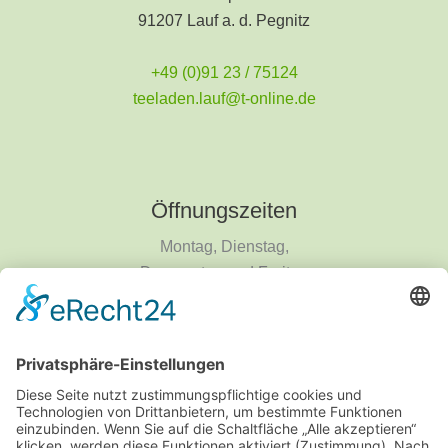
91207 Lauf a. d. Pegnitz
+49 (0)91 23 / 75124
teeladen.lauf@t-online.de
Öffnungszeiten
Montag, Dienstag,
Donnerstag und Freitag
9 - 18 Uhr
Mittwoch und Samstag
9 - 14 Uhr