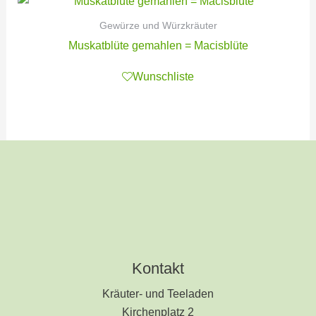
Gewürze und Würzkräuter
Muskatblüte gemahlen = Macisblüte
Wunschliste
Kontakt
Kräuter- und Teeladen
Kirchenplatz 2