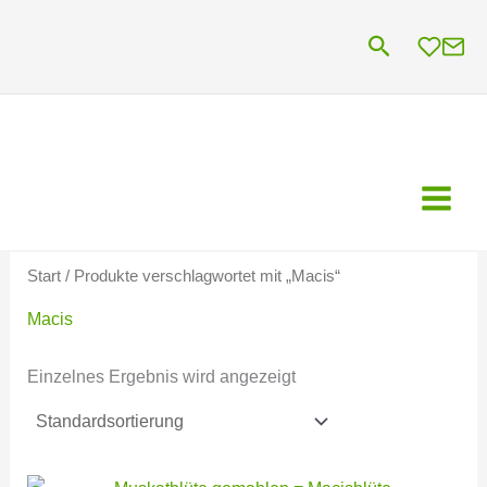
Zum
Suchen
Inhalt
springen
Start
/ Produkte verschlagwortet mit „Macis“
Macis
Einzelnes Ergebnis wird angezeigt