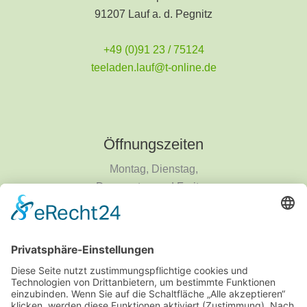
91207 Lauf a. d. Pegnitz
+49 (0)91 23 / 75124
teeladen.lauf@t-online.de
Öffnungszeiten
Montag, Dienstag,
Donnerstag und Freitag
9 - 18 Uhr
Mittwoch und Samstag
9 - 14 Uhr