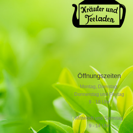
Öffnungszeiten
Montag, Dienstag,
Donnerstag und Freitag
9 - 18 Uhr
Mittwoch und Samstag
9 - 14 Uhr