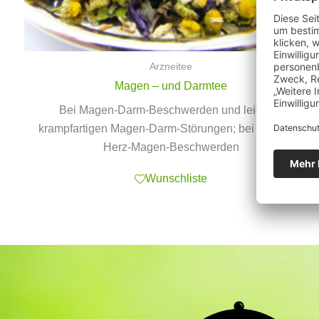
Arzneitee
Magen – und Darmtee
Bei Magen-Darm-Beschwerden und leichten
krampfartigen Magen-Darm-Störungen; bei nervösen
Herz-Magen-Beschwerden
Wunschliste