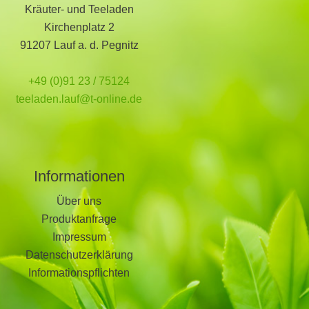
Kräuter- und Teeladen
Kirchenplatz 2
91207 Lauf a. d. Pegnitz
+49 (0)91 23 / 75124
teeladen.lauf@t-online.de
Informationen
Über uns
Produktanfrage
Impressum
Datenschutzerklärung
Informationspflichten