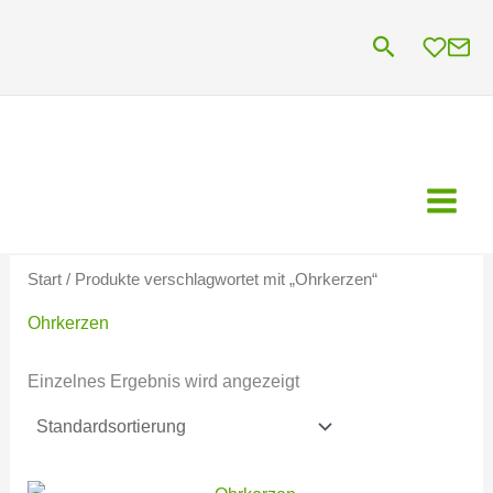
Zum
Suchen
Inhalt
springen
Start
/ Produkte verschlagwortet mit „Ohrkerzen“
Ohrkerzen
Einzelnes Ergebnis wird angezeigt