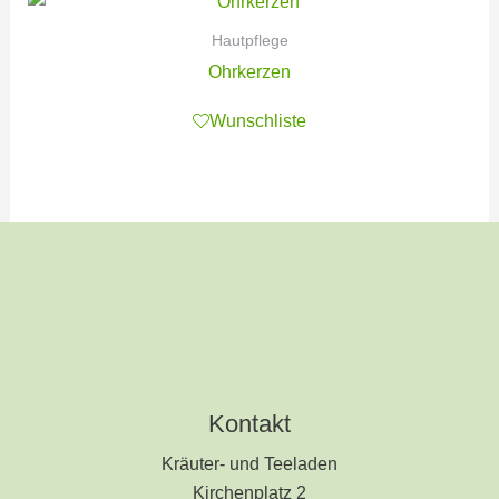
Hautpflege
Ohrkerzen
Wunschliste
Kontakt
Kräuter- und Teeladen
Kirchenplatz 2