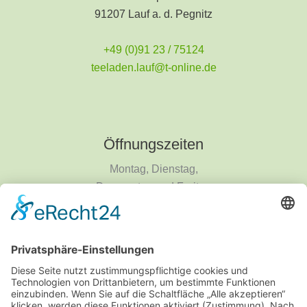
91207 Lauf a. d. Pegnitz
+49 (0)91 23 / 75124
teeladen.lauf@t-online.de
Öffnungszeiten
Montag, Dienstag,
Donnerstag und Freitag
9 - 18 Uhr
Mittwoch und Samstag
9 - 14 Uhr