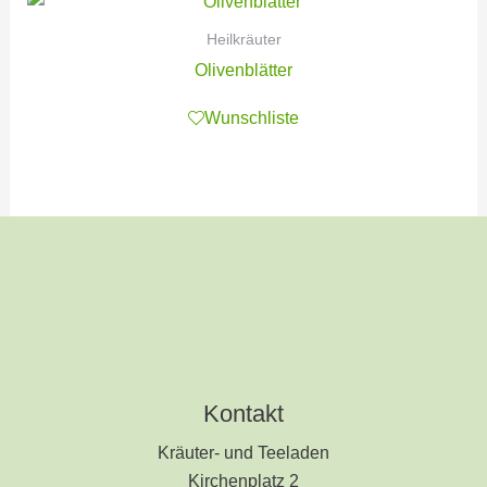
Heilkräuter
Olivenblätter
Wunschliste
Kontakt
Kräuter- und Teeladen
Kirchenplatz 2