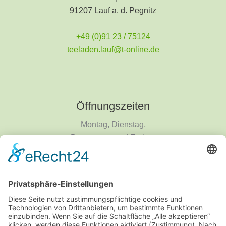
91207 Lauf a. d. Pegnitz
+49 (0)91 23 / 75124
teeladen.lauf@t-online.de
Öffnungszeiten
Montag, Dienstag,
Donnerstag und Freitag
9 - 18 Uhr
Mittwoch und Samstag
9 - 14 Uhr