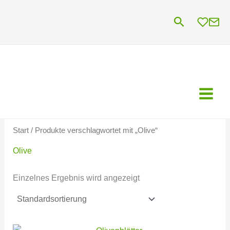
Zum
Suchen
Inhalt
springen
Start
/ Produkte verschlagwortet mit „Olive“
Olive
Einzelnes Ergebnis wird angezeigt