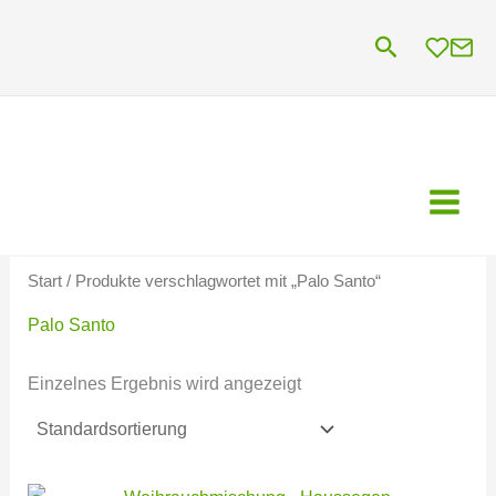
Zum
Suchen
Inhalt
springen
Start
/ Produkte verschlagwortet mit „Palo Santo“
Palo Santo
Einzelnes Ergebnis wird angezeigt