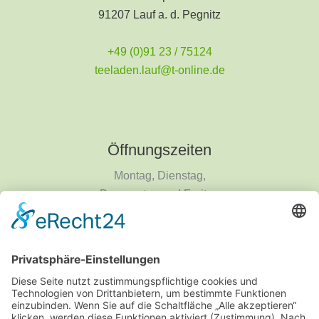
91207 Lauf a. d. Pegnitz
+49 (0)91 23 / 75124
teeladen.lauf@t-online.de
Öffnungszeiten
Montag, Dienstag,
Donnerstag und Freitag
9 - 18 Uhr
Mittwoch und Samstag
9 - 14 Uhr