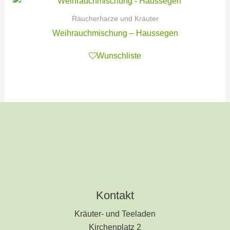
Räucherharze und Kräuter
Weihrauchmischung – Haussegen
Wunschliste
Kontakt
Kräuter- und Teeladen
Kirchenplatz 2