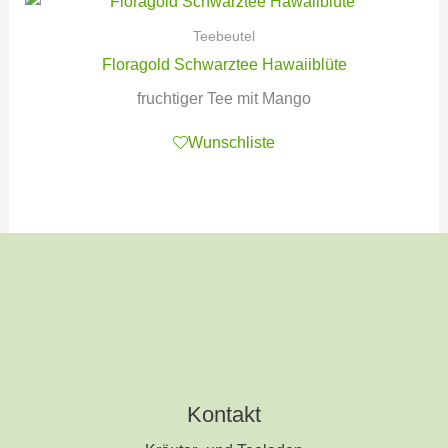
Teebeutel
Floragold Schwarztee Hawaiiblüte
fruchtiger Tee mit Mango
Wunschliste
Kontakt