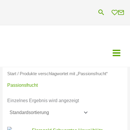
Zum
Suchen
Inhalt
springen
Start
/ Produkte verschlagwortet mit „Passionsfrucht“
Passionsfrucht
Einzelnes Ergebnis wird angezeigt