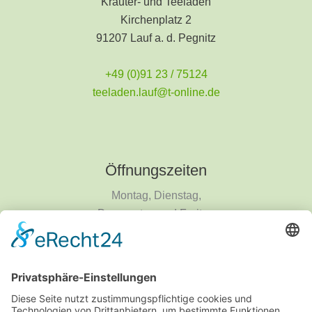
Kräuter- und Teeladen
Kirchenplatz 2
91207 Lauf a. d. Pegnitz
+49 (0)91 23 / 75124
teeladen.lauf@t-online.de
Öffnungszeiten
Montag, Dienstag,
Donnerstag und Freitag
9 - 18 Uhr
Mittwoch und Samstag
9 - 14 Uhr