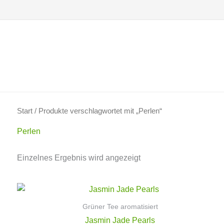
Zum
Inhalt
springen
Start
/ Produkte verschlagwortet mit „Perlen“
Perlen
Einzelnes Ergebnis wird angezeigt
Grüner Tee aromatisiert
Jasmin Jade Pearls