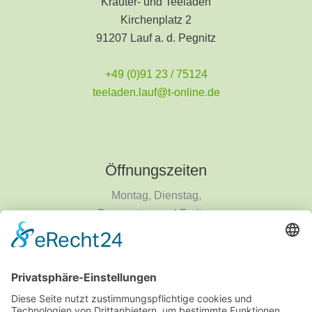
Kräuter- und Teeladen
Kirchenplatz 2
91207 Lauf a. d. Pegnitz
+49 (0)91 23 / 75124
teeladen.lauf@t-online.de
Öffnungszeiten
Montag, Dienstag,
Donnerstag und Freitag
9 - 18 Uhr
Mittwoch und Samstag
9 - 14 Uhr