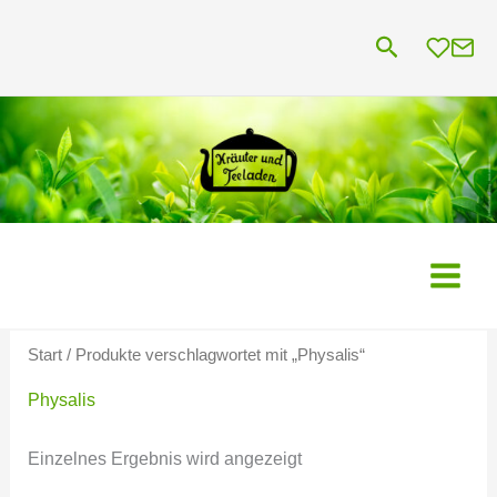
Zum
Suchen
Inhalt
springen
Start
/ Produkte verschlagwortet mit „Physalis“
Physalis
Einzelnes Ergebnis wird angezeigt