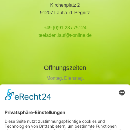
Kirchenplatz 2
91207 Lauf a. d. Pegnitz
+49 (0)91 23 / 75124
teeladen.lauf@t-online.de
Öffnungszeiten
Montag, Dienstag,
Donnerstag und Freitag
9 - 18 Uhr
Mittwoch und Samstag
9 - 14 Uhr